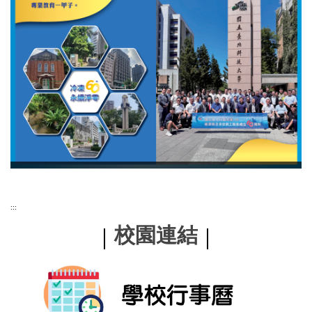
:::
校園連結