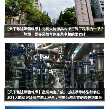
【天下雜誌媒體報導】北科大能源與冷凍空調工程系的一甲子
輝煌；從專業教育到產業卓越的里程碑
【天下雜誌媒體報導】產業精進升級、減碳淨零轉型都靠它！
北科大能源與冷凍空調工程系，推動台灣產業的過去到未來