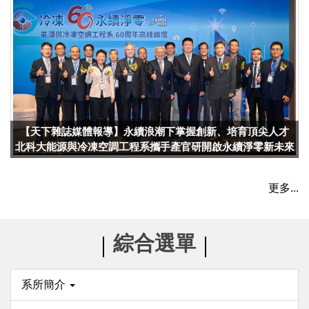
【天下雜誌媒體報導】永續浪潮下掌握創新、培育頂尖人才
北科大能源與冷凍空調工程系攜手產官研開啟永續淨零新未來
更多...
綜合選單
系所簡介