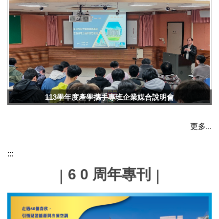
113學年度產學攜手專班企業媒合說明會
更多...
:::
6 0 周年專刊