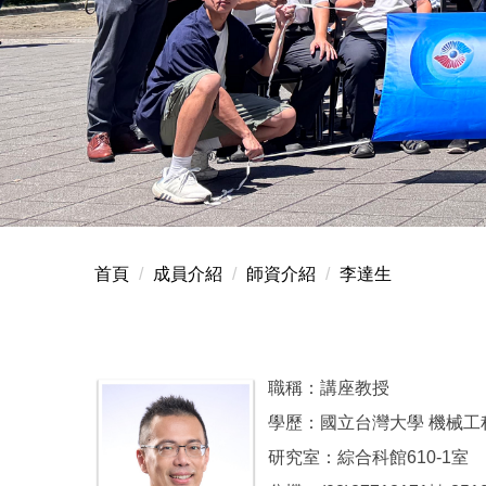
首頁
成員介紹
師資介紹
李達生
職稱：講座教授
學歷：國立台灣大學 機械工
研究室：綜合科館610-1室