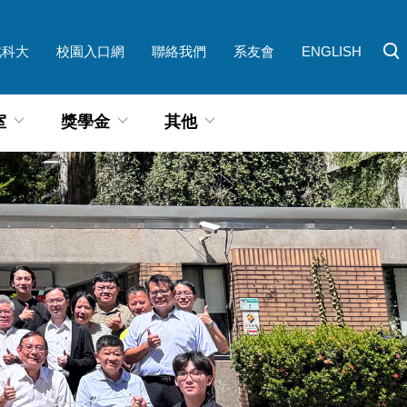
北科大
校園入口網
聯絡我們
系友會
ENGLISH
室
獎學金
其他