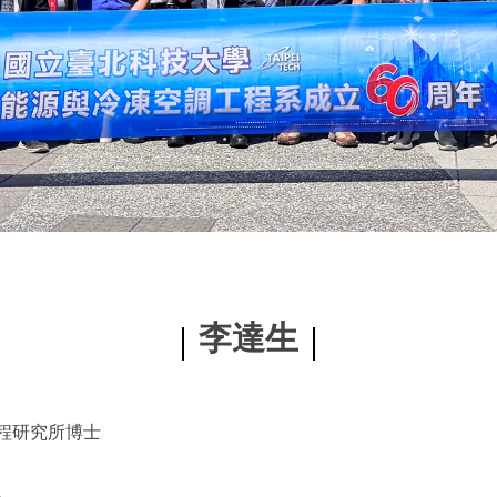
李達生
程研究所博士