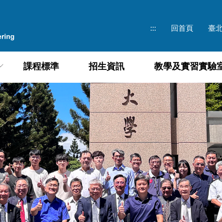
:::
回首頁
臺
課程標準
招生資訊
教學及實習實驗