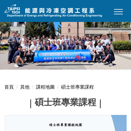
跳
到
主
要
內
容
區
首頁
其他
課程地圖
碩士班專業課程
碩士班專業課程