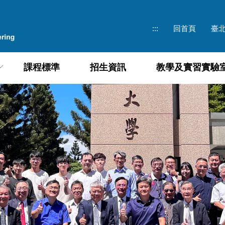
:::
回首頁
臺
課程標準
招生資訊
教學及實習實驗