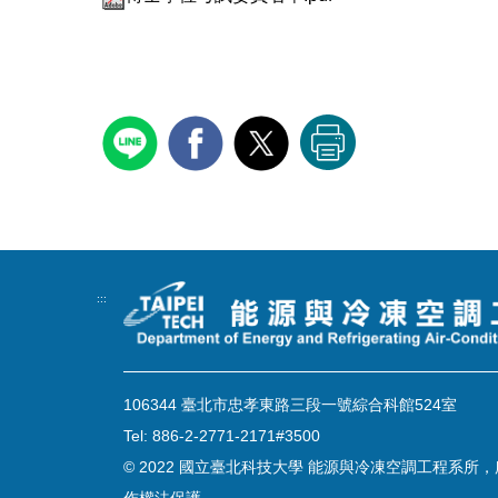
:::
106344 臺北市忠孝東路三段一號綜合科館524室
Tel: 886-2-2771-2171#3500
© 2022 國立臺北科技大學 能源與冷凍空調工程系所