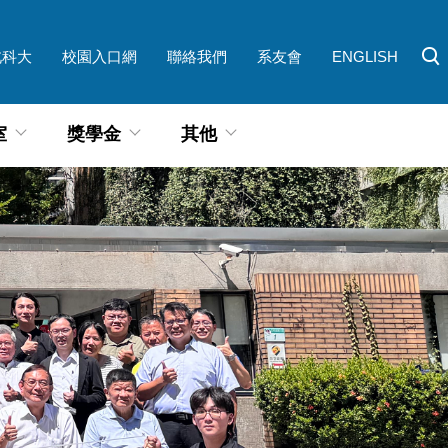
北科大
校園入口網
聯絡我們
系友會
ENGLISH
室
獎學金
其他