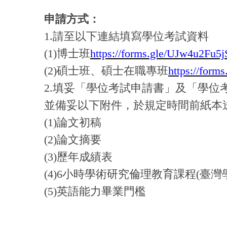
申請方式：
1.請至以下連結填寫學位考試資料
(1)博士班
https://forms.gle/UJw4u2Fu5j
(2)碩士班、碩士在職專班
https://form
2.填
妥「學位考試申請書」及「學位
並備妥以下附件，於規定時間前紙本
(1)論文初稿
(2)論文摘要
(3)歷年成績表
(4)6小時學術研究倫理教育課程(臺
(5)英語能力畢業門檻